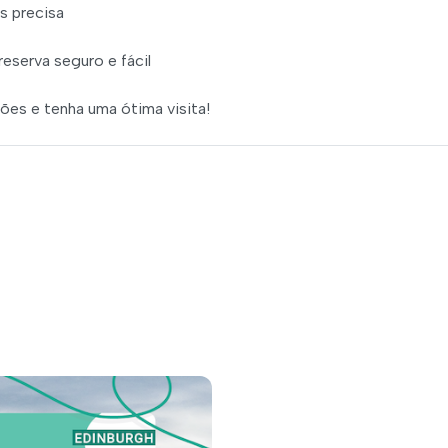
s precisa
serva seguro e fácil
ções e tenha uma ótima visita!