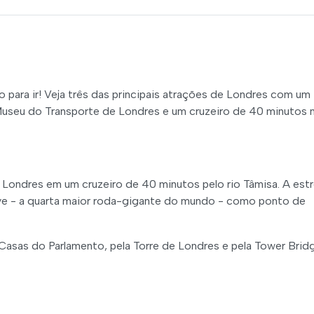
o para ir! Veja três das principais atrações de Londres com um
useu do Transporte de Londres e um cruzeiro de 40 minutos 
 Londres em um cruzeiro de 40 minutos pelo rio Tâmisa. A estr
Eye - a quarta maior roda-gigante do mundo - como ponto de
Casas do Parlamento, pela Torre de Londres e pela Tower Brid