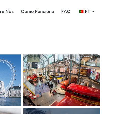
re Nós
Como Funciona
FAQ
PT