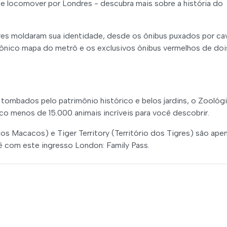
e locomover por Londres - descubra mais sobre a história do
res moldaram sua identidade, desde os ônibus puxados por ca
 icônico mapa do metrô e os exclusivos ônibus vermelhos de doi
tombados pelo patrimônio histórico e belos jardins, o Zoológ
o menos de 15.000 animais incríveis para você descobrir.
os Macacos) e Tiger Territory (Território dos Tigres) são ape
ê com este ingresso London: Family Pass.