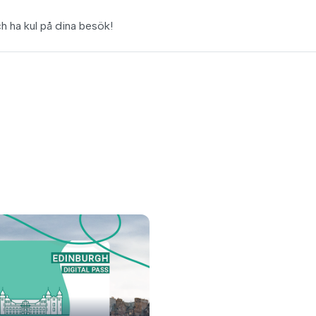
ch ha kul på dina besök!