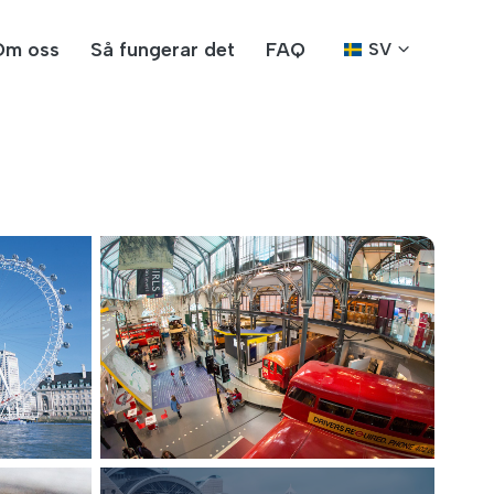
Om oss
Så fungerar det
FAQ
SV