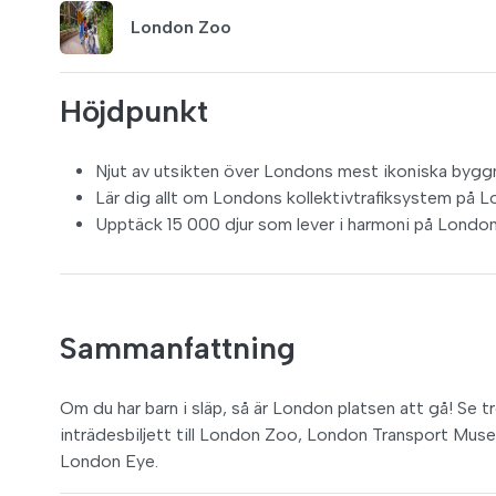
London Zoo
Höjdpunkt
Njut av utsikten över Londons mest ikoniska bygg
Lär dig allt om Londons kollektivtrafiksystem på Lo
Upptäck 15 000 djur som lever i harmoni på London 
Sammanfattning
Om du har barn i släp, så är London platsen att gå! S
inträdesbiljett till London Zoo, London Transport Mu
London Eye.