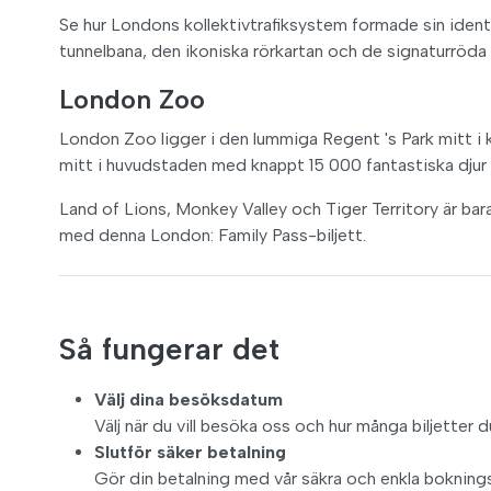
Se hur Londons kollektivtrafiksystem formade sin identi
tunnelbana, den ikoniska rörkartan och de signaturröda
London Zoo
London Zoo ligger i den lummiga Regent 's Park mitt i 
mitt i huvudstaden med knappt 15 000 fantastiska djur
Land of Lions, Monkey Valley och Tiger Territory är bara
med denna London: Family Pass-biljett.
Så fungerar det
Välj dina besöksdatum
Välj när du vill besöka oss och hur många biljetter 
Slutför säker betalning
Gör din betalning med vår säkra och enkla boknin