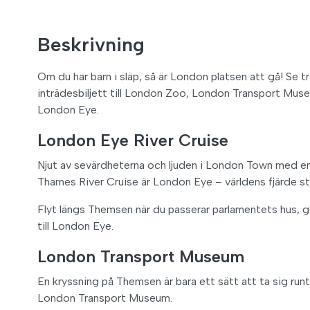
Beskrivning
Om du har barn i släp, så är London platsen att gå! S
inträdesbiljett till London Zoo, London Transport Mu
London Eye.
London Eye River Cruise
Njut av sevärdheterna och ljuden i London Town med en
Thames River Cruise är London Eye – världens fjärde st
Flyt längs Themsen när du passerar parlamentets hus, 
till London Eye.
London Transport Museum
En kryssning på Themsen är bara ett sätt att ta sig ru
London Transport Museum.