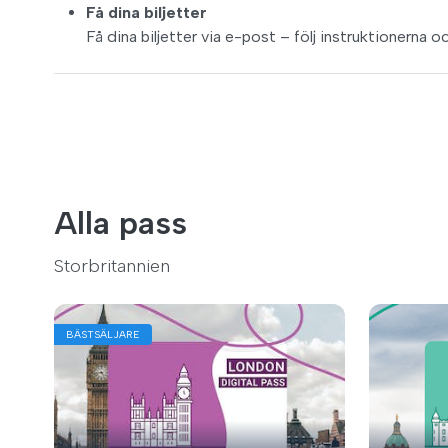
Få dina biljetter
Få dina biljetter via e-post – följ instruktionerna o
Alla pass
Storbritannien
BÄSTSÄLJARE