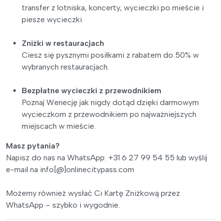
transfer z lotniska, koncerty, wycieczki po mieście i
piesze wycieczki.
Zniżki w restauracjach
Ciesz się pysznymi posiłkami z rabatem do 50% w
wybranych restauracjach.
Bezpłatne wycieczki z przewodnikiem
Poznaj Wenecję jak nigdy dotąd dzięki darmowym
wycieczkom z przewodnikiem po najważniejszych
miejscach w mieście.
Masz pytania?
Napisz do nas na WhatsApp: +31 6 27 99 54 55 lub wyślij
e-mail na info[@]onlinecitypass.com
Możemy również wysłać Ci Kartę Zniżkową przez
WhatsApp – szybko i wygodnie.