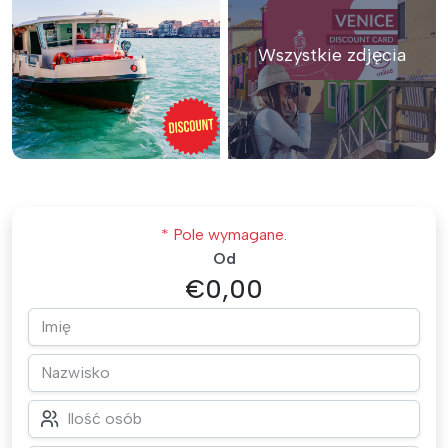
Wszystkie zdjęcia
* Pole wymagane.
Od
€0,00