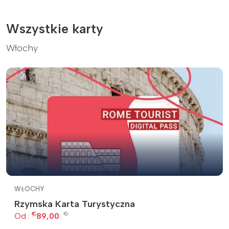
Wszystkie karty
Włochy
WŁOCHY
Rzymska Karta Turystyczna
€
€
Od :
89,00