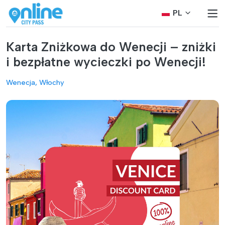
PL
Karta Zniżkowa do Wenecji – zniżki
i bezpłatne wycieczki po Wenecji!
Wenecja, Włochy