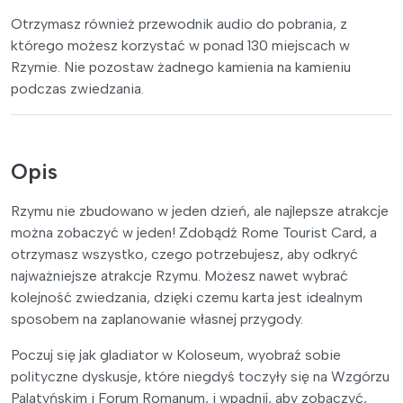
Otrzymasz również przewodnik audio do pobrania, z
którego możesz korzystać w ponad 130 miejscach w
Rzymie. Nie pozostaw żadnego kamienia na kamieniu
podczas zwiedzania.
Opis
Rzymu nie zbudowano w jeden dzień, ale najlepsze atrakcje
można zobaczyć w jeden! Zdobądź Rome Tourist Card, a
otrzymasz wszystko, czego potrzebujesz, aby odkryć
najważniejsze atrakcje Rzymu. Możesz nawet wybrać
kolejność zwiedzania, dzięki czemu karta jest idealnym
sposobem na zaplanowanie własnej przygody.
Poczuj się jak gladiator w Koloseum, wyobraź sobie
polityczne dyskusje, które niegdyś toczyły się na Wzgórzu
Palatyńskim i Forum Romanum, i wpadnij, aby zobaczyć,