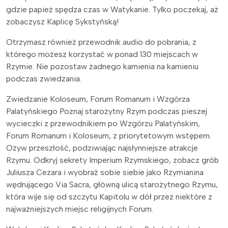
gdzie papież spędza czas w Watykanie. Tylko poczekaj, aż
zobaczysz Kaplicę Sykstyńską!
Otrzymasz również przewodnik audio do pobrania, z
którego możesz korzystać w ponad 130 miejscach w
Rzymie. Nie pozostaw żadnego kamienia na kamieniu
podczas zwiedzania.
Zwiedzanie Koloseum, Forum Romanum i Wzgórza
Palatyńskiego Poznaj starożytny Rzym podczas pieszej
wycieczki z przewodnikiem po Wzgórzu Palatyńskim,
Forum Romanum i Koloseum, z priorytetowym wstępem.
Ożyw przeszłość, podziwiając najsłynniejsze atrakcje
Rzymu. Odkryj sekrety Imperium Rzymskiego, zobacz grób
Juliusza Cezara i wyobraź sobie siebie jako Rzymianina
wędrującego Via Sacra, główną ulicą starożytnego Rzymu,
która wije się od szczytu Kapitolu w dół przez niektóre z
najważniejszych miejsc religijnych Forum.