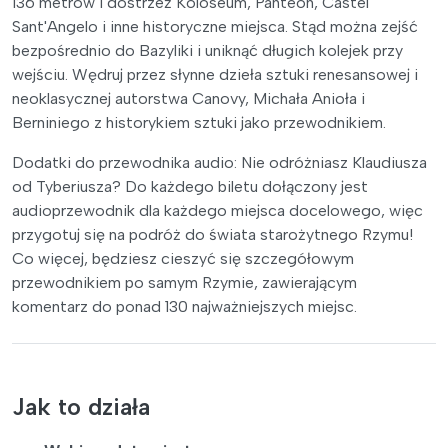
136 metrów i dostrzeż Koloseum, Panteon, Castel
Sant'Angelo i inne historyczne miejsca. Stąd można zejść
bezpośrednio do Bazyliki i uniknąć długich kolejek przy
wejściu. Wędruj przez słynne dzieła sztuki renesansowej i
neoklasycznej autorstwa Canovy, Michała Anioła i
Berniniego z historykiem sztuki jako przewodnikiem.
Dodatki do przewodnika audio: Nie odróżniasz Klaudiusza
od Tyberiusza? Do każdego biletu dołączony jest
audioprzewodnik dla każdego miejsca docelowego, więc
przygotuj się na podróż do świata starożytnego Rzymu!
Co więcej, będziesz cieszyć się szczegółowym
przewodnikiem po samym Rzymie, zawierającym
komentarz do ponad 130 najważniejszych miejsc.
Jak to działa