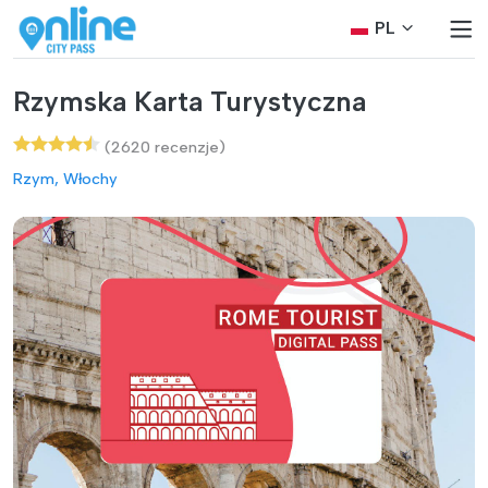
PL
Rzymska Karta Turystyczna
(2620 recenzje)
Rzym, Włochy