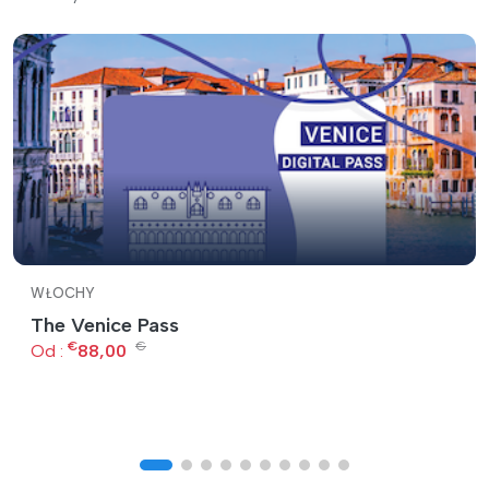
WŁOCHY
The Venice Pass
€
€
Od :
88,00