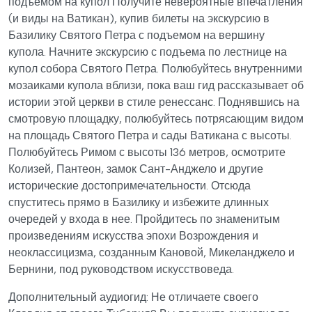
подъемом на купол Получите невероятные впечатления
(и виды на Ватикан), купив билеты на экскурсию в
Базилику Святого Петра с подъемом на вершину
купола. Начните экскурсию с подъема по лестнице на
купол собора Святого Петра. Полюбуйтесь внутренними
мозаиками купола вблизи, пока ваш гид рассказывает об
истории этой церкви в стиле ренессанс. Поднявшись на
смотровую площадку, полюбуйтесь потрясающим видом
на площадь Святого Петра и сады Ватикана с высоты.
Полюбуйтесь Римом с высоты 136 метров, осмотрите
Колизей, Пантеон, замок Сант-Анджело и другие
исторические достопримечательности. Отсюда
спуститесь прямо в Базилику и избежите длинных
очередей у входа в нее. Пройдитесь по знаменитым
произведениям искусства эпохи Возрождения и
неоклассицизма, созданным Кановой, Микеланджело и
Бернини, под руководством искусствоведа.
Дополнительный аудиогид: Не отличаете своего