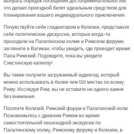
выбрать порядок посещения достопримечательностей,
что делает проездной билет идеальным средством для
планирования вашего индивидуального приключения.
Почувствуйте себя гладиатором в Колизее, представьте
себе политические дискуссии, которые когда-то
проходили на Палатинском холме и Римском форуме,
загляните в Ватикан, чтобы увидеть, где проводит время
Папа Римский. Подождите, пока вы увидите
Сикстинскую капеллу!
Вы также получите загружаемый аудиогид, который
можно использовать в более чем 130 местах по всему
Риму. Исследуя Рим, вы не оставите ни одного камня
без внимания.
Посетите Колизей, Римский форум и Палатинский холм
Познакомьтесь с древним Римом во время
самостоятельной пешеходной экскурсии по
Палатинскому холму, Римскому форуму и Колизею, в