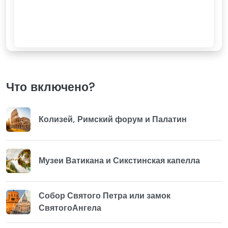
Что включено?
Колизей, Римский форум и Палатин
Музеи Ватикана и Сикстинская капелла
Собор Святого Петра или замок
СвятогоАнгела