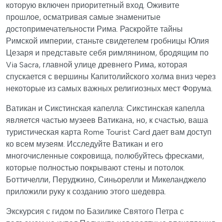
которую включен приоритетный вход. Оживите
прошлое, осматривая самые знаменитые
достопримечательности Рима. Раскройте тайны
Римской империи, станьте свидетелем гробницы Юлия
Цезаря и представьте себя римлянином, бродящим по
Via Sacra, главной улице древнего Рима, которая
спускается с вершины Капитолийского холма вниз через
некоторые из самых важных религиозных мест Форума.
Ватикан и Сикстинская капелла: Сикстинская капелла
является частью музеев Ватикана, но, к счастью, ваша
туристическая карта Rome Tourist Card дает вам доступ
ко всем музеям. Исследуйте Ватикан и его
многочисленные сокровища, полюбуйтесь фресками,
которые полностью покрывают стены и потолок.
Боттичелли, Перуджино, Синьорелли и Микеланджело
приложили руку к созданию этого шедевра.
Экскурсия с гидом по Базилике Святого Петра с