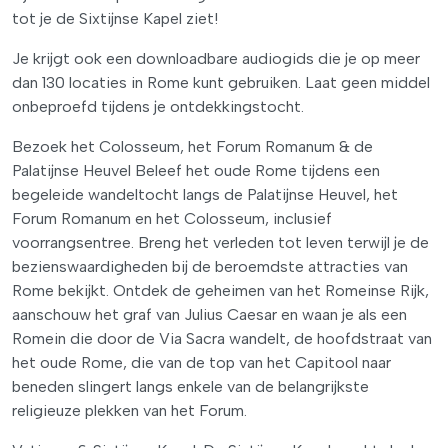
tot je de Sixtijnse Kapel ziet!
Je krijgt ook een downloadbare audiogids die je op meer
dan 130 locaties in Rome kunt gebruiken. Laat geen middel
onbeproefd tijdens je ontdekkingstocht.
Bezoek het Colosseum, het Forum Romanum & de
Palatijnse Heuvel Beleef het oude Rome tijdens een
begeleide wandeltocht langs de Palatijnse Heuvel, het
Forum Romanum en het Colosseum, inclusief
voorrangsentree. Breng het verleden tot leven terwijl je de
bezienswaardigheden bij de beroemdste attracties van
Rome bekijkt. Ontdek de geheimen van het Romeinse Rijk,
aanschouw het graf van Julius Caesar en waan je als een
Romein die door de Via Sacra wandelt, de hoofdstraat van
het oude Rome, die van de top van het Capitool naar
beneden slingert langs enkele van de belangrijkste
religieuze plekken van het Forum.