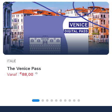
ITALIË
The Venice Pass
€
€
Vanaf :
88,00