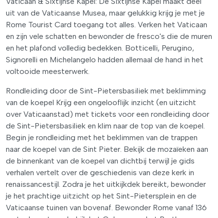
Vaticaan & Sixtijnse Kapel: De Sixtijnse Kapel maakt deel
uit van de Vaticaanse Musea, maar gelukkig krijg je met je
Rome Tourist Card toegang tot alles. Verken het Vaticaan
en zijn vele schatten en bewonder de fresco's die de muren
en het plafond volledig bedekken. Botticelli, Perugino,
Signorelli en Michelangelo hadden allemaal de hand in het
voltooide meesterwerk.
Rondleiding door de Sint-Pietersbasiliek met beklimming
van de koepel Krijg een ongelooflijk inzicht (en uitzicht
over Vaticaanstad) met tickets voor een rondleiding door
de Sint-Pietersbasiliek en klim naar de top van de koepel.
Begin je rondleiding met het beklimmen van de trappen
naar de koepel van de Sint Pieter. Bekijk de mozaïeken aan
de binnenkant van de koepel van dichtbij terwijl je gids
verhalen vertelt over de geschiedenis van deze kerk in
renaissancestijl. Zodra je het uitkijkdek bereikt, bewonder
je het prachtige uitzicht op het Sint-Pietersplein en de
Vaticaanse tuinen van bovenaf. Bewonder Rome vanaf 136