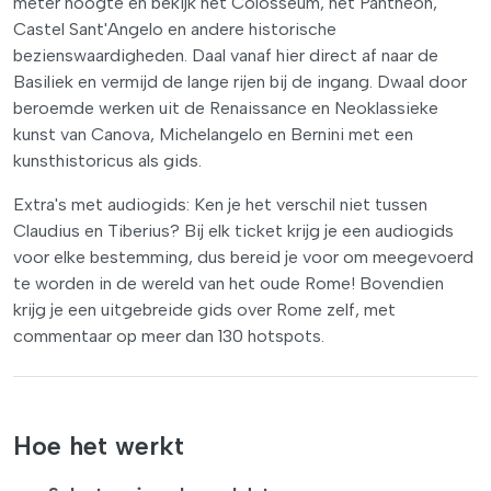
meter hoogte en bekijk het Colosseum, het Pantheon,
Castel Sant'Angelo en andere historische
bezienswaardigheden. Daal vanaf hier direct af naar de
Basiliek en vermijd de lange rijen bij de ingang. Dwaal door
beroemde werken uit de Renaissance en Neoklassieke
kunst van Canova, Michelangelo en Bernini met een
kunsthistoricus als gids.
Extra's met audiogids: Ken je het verschil niet tussen
Claudius en Tiberius? Bij elk ticket krijg je een audiogids
voor elke bestemming, dus bereid je voor om meegevoerd
te worden in de wereld van het oude Rome! Bovendien
krijg je een uitgebreide gids over Rome zelf, met
commentaar op meer dan 130 hotspots.
Hoe het werkt