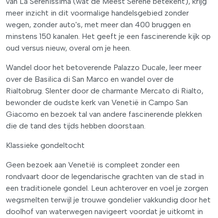
van La Serenissima (wat de Meest Serene betekent), krijg
meer inzicht in dit voormalige handelsgebied zonder
wegen, zonder auto's, met meer dan 400 bruggen en
minstens 150 kanalen. Het geeft je een fascinerende kijk op
oud versus nieuw, overal om je heen.
Wandel door het betoverende Palazzo Ducale, leer meer
over de Basilica di San Marco en wandel over de
Rialtobrug. Slenter door de charmante Mercato di Rialto,
bewonder de oudste kerk van Venetië in Campo San
Giacomo en bezoek tal van andere fascinerende plekken
die de tand des tijds hebben doorstaan.
Klassieke gondeltocht
Geen bezoek aan Venetië is compleet zonder een
rondvaart door de legendarische grachten van de stad in
een traditionele gondel. Leun achterover en voel je zorgen
wegsmelten terwijl je trouwe gondelier vakkundig door het
doolhof van waterwegen navigeert voordat je uitkomt in