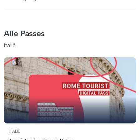
Alle Passes
Italië
ITALIË