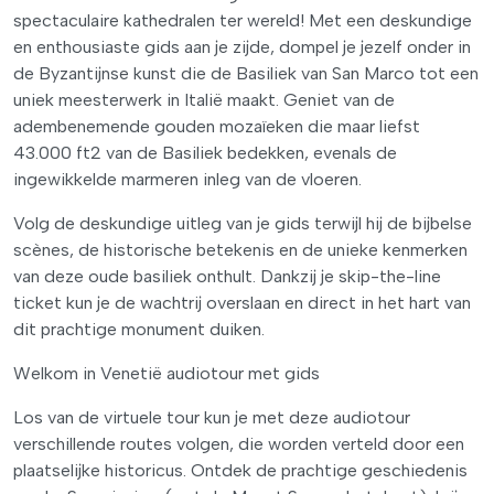
spectaculaire kathedralen ter wereld! Met een deskundige
en enthousiaste gids aan je zijde, dompel je jezelf onder in
de Byzantijnse kunst die de Basiliek van San Marco tot een
uniek meesterwerk in Italië maakt. Geniet van de
adembenemende gouden mozaïeken die maar liefst
43.000 ft2 van de Basiliek bedekken, evenals de
ingewikkelde marmeren inleg van de vloeren.
Volg de deskundige uitleg van je gids terwijl hij de bijbelse
scènes, de historische betekenis en de unieke kenmerken
van deze oude basiliek onthult. Dankzij je skip-the-line
ticket kun je de wachtrij overslaan en direct in het hart van
dit prachtige monument duiken.
Welkom in Venetië audiotour met gids
Los van de virtuele tour kun je met deze audiotour
verschillende routes volgen, die worden verteld door een
plaatselijke historicus. Ontdek de prachtige geschiedenis