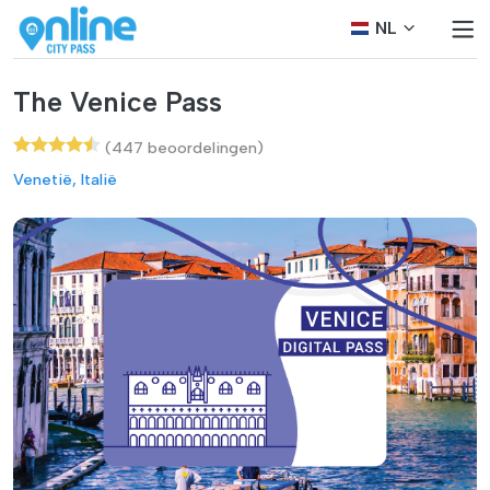
NL
The Venice Pass
(447 beoordelingen)
Venetië, Italië