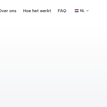
Over ons
Hoe het werkt
FAQ
NL