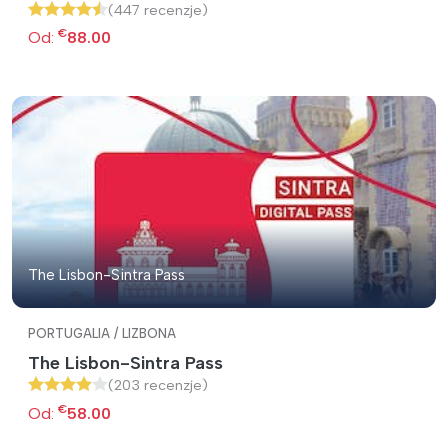
(447 recenzje)
€
Od:
88.00
The Lisbon-Sintra Pass
PORTUGALIA / LIZBONA
The Lisbon-Sintra Pass
(203 recenzje)
€
Od:
58.00