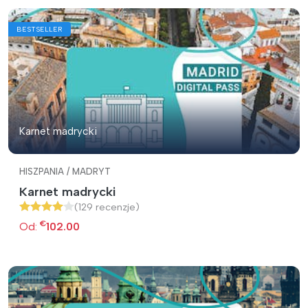
BESTSELLER
Karnet madrycki
HISZPANIA / MADRYT
Karnet madrycki
(129 recenzje)
€
Od:
102.00