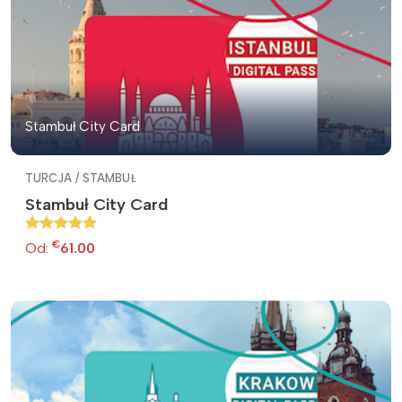
Stambuł City Card
TURCJA / STAMBUŁ
Stambuł City Card
€
Od:
61.00