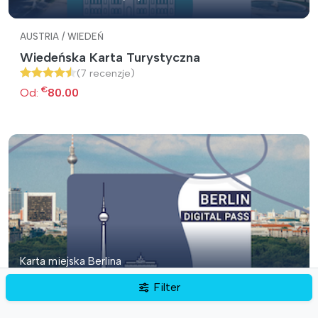
AUSTRIA / WIEDEŃ
Wiedeńska Karta Turystyczna
(7 recenzje)
€
Od:
80.00
Karta miejska Berlina
Filter
NIEMCY / BERLIN