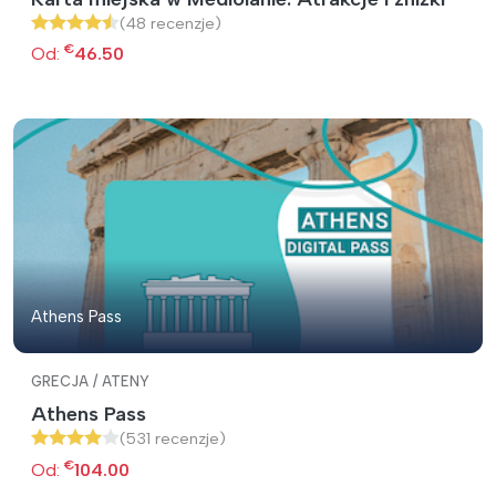
(48 recenzje)
€
Od:
46.50
Athens Pass
GRECJA / ATENY
Athens Pass
(531 recenzje)
€
Od:
104.00