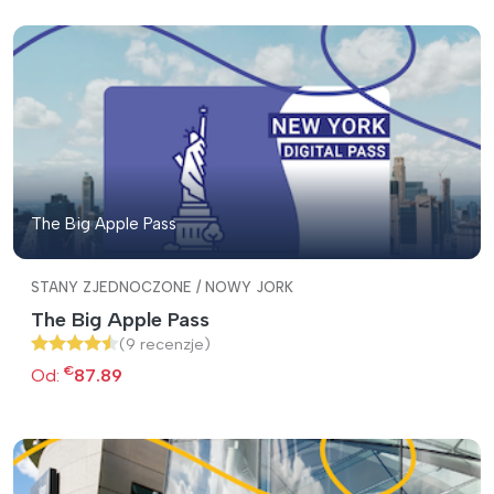
The Big Apple Pass
STANY ZJEDNOCZONE / NOWY JORK
The Big Apple Pass
(9 recenzje)
€
Od:
87.89