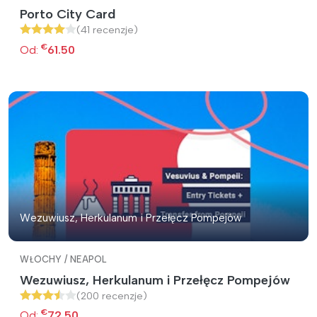
Porto City Card
(41 recenzje)
€
Od:
61.50
Wezuwiusz, Herkulanum i Przełęcz Pompejów
WŁOCHY / NEAPOL
Wezuwiusz, Herkulanum i Przełęcz Pompejów
(200 recenzje)
€
Od:
72.50