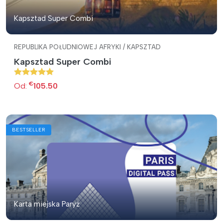
Kapsztad Super Combi
REPUBLIKA POŁUDNIOWEJ AFRYKI / KAPSZTAD
Kapsztad Super Combi
€
Od:
105.50
BESTSELLER
Karta miejska Paryż