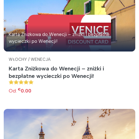
Karta Zniżkowa do Wenecji – zniżki i bezpłatne
wycieczki po Wenecji!
WŁOCHY / WENECJA
Karta Zniżkowa do Wenecji – zniżki i
bezpłatne wycieczki po Wenecji!
€
Od:
0.00