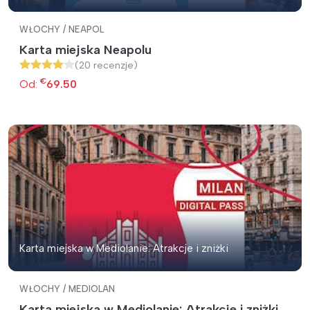
WŁOCHY / NEAPOL
Karta miejska Neapolu
(20 recenzje)
€
Od:
69.50
Karta miejska w Mediolanie: Atrakcje i zniżki
WŁOCHY / MEDIOLAN
Karta miejska w Mediolanie: Atrakcje i zniżki