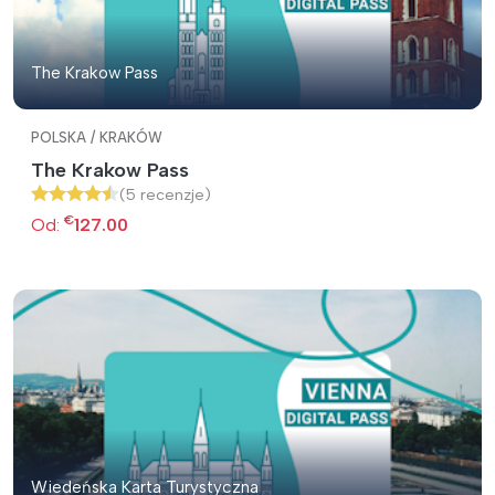
The Krakow Pass
POLSKA / KRAKÓW
The Krakow Pass
(5 recenzje)
€
Od:
127.00
Wiedeńska Karta Turystyczna