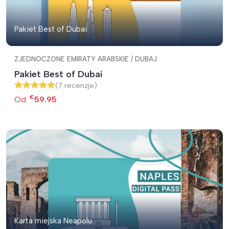
Pakiet Best of Dubai
ZJEDNOCZONE EMIRATY ARABSKIE / DUBAJ
Pakiet Best of Dubai
(7 recenzje)
€
Od:
59.95
Karta miejska Neapolu