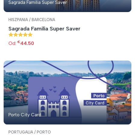
Sagrada Familia Super Saver
HISZPANIA / BARCELONA
Sagrada Familia Super Saver
€
Od:
44.50
Porto City Card
PORTUGALIA / PORTO