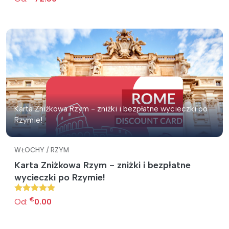
Karta Zniżkowa Rzym - zniżki i bezpłatne wycieczki po
Rzymie!
WŁOCHY / RZYM
Karta Zniżkowa Rzym - zniżki i bezpłatne
wycieczki po Rzymie!
€
Od:
0.00