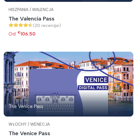
HISZPANIA / WALENCJA
The Valencia Pass
(20 recenzje)
€
Od:
106.50
The Venice Pass
WŁOCHY / WENECJA
The Venice Pass