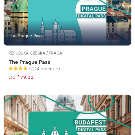
The Prague Pass
REPUBLIKA CZESKA / PRAGA
The Prague Pass
(24 recenzje)
€
Od:
79.00