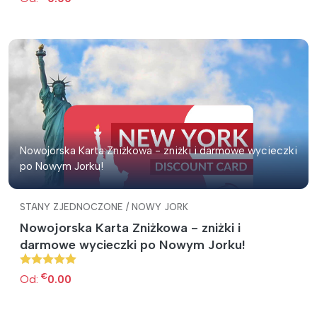
Nowojorska Karta Zniżkowa - zniżki i darmowe wycieczki
po Nowym Jorku!
STANY ZJEDNOCZONE / NOWY JORK
Nowojorska Karta Zniżkowa - zniżki i
darmowe wycieczki po Nowym Jorku!
€
Od:
0.00