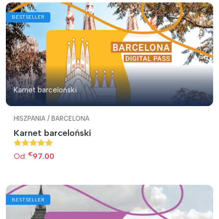
BESTSELLER
Karnet barceloński
HISZPANIA / BARCELONA
Karnet barceloński
€
Od:
97.00
BESTSELLER