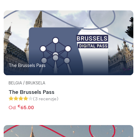
The Brussels Pass
BELGIA / BRUKSELA
The Brussels Pass
(3 recenzje)
€
Od:
65.00