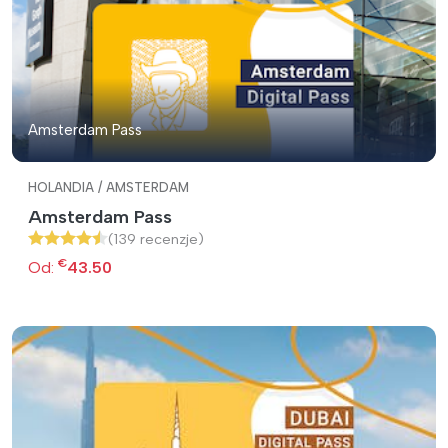
Amsterdam Pass
HOLANDIA / AMSTERDAM
Amsterdam Pass
(139 recenzje)
€
Od:
43.50