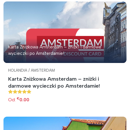
Karta Zniżkowa Amsterdam – zniżki i darmowe
wycieczki po Amsterdamie!
HOLANDIA / AMSTERDAM
Karta Zniżkowa Amsterdam – zniżki i
darmowe wycieczki po Amsterdamie!
€
Od:
0.00