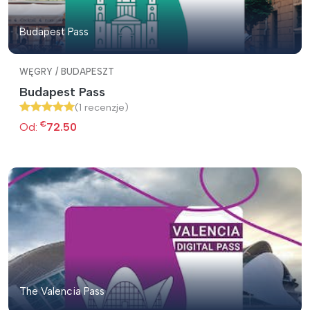
Budapest Pass
WĘGRY / BUDAPESZT
Budapest Pass
(1 recenzje)
€
Od:
72.50
The Valencia Pass