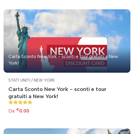
Carta Sconto New York - sconti e tour gratuiti a New
York!
STATI UNITI / NEW YORK
Carta Sconto New York - sconti e tour
gratuiti a New York!
€
Da:
0.00