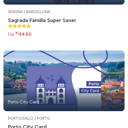
SPAGNA / BARCELLONA
Sagrada Familia Super Saver
€
Da:
44.50
Porto City Card
PORTOGALLO / PORTO
Porto City Card