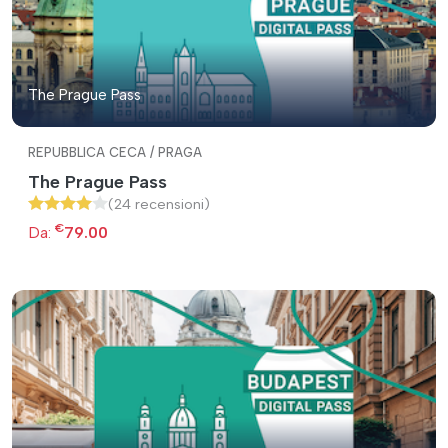
The Prague Pass
REPUBBLICA CECA / PRAGA
The Prague Pass
(24 recensioni)
€
Da:
79.00