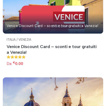
Venice Discount Card – sconti e tour gratuiti a Venezia!
ITALIA / VENEZIA
Venice Discount Card – sconti e tour gratuiti
a Venezia!
€
Da:
0.00