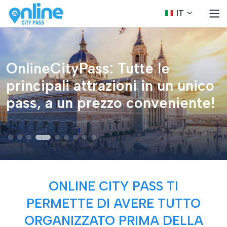
IT
OnlineCityPass: Tutte le
principali attrazioni in un unico
pass, a un prezzo conveniente!
ONLINE CITY PASS TI
PERMETTE DI AVERE TUTTO
ORGANIZZATO PRIMA DELLA