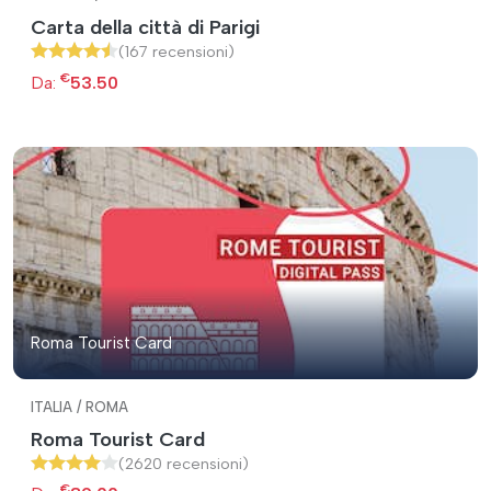
Carta della città di Parigi
(167 recensioni)
€
Da:
53.50
Roma Tourist Card
ITALIA / ROMA
Roma Tourist Card
(2620 recensioni)
€