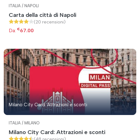
ITALIA / NAPOLI
Carta della città di Napoli
(20 recensioni)
€
Da:
67.00
Milano City Card: Attrazioni e sconti
ITALIA / MILANO
Milano City Card: Attrazioni e sconti
(48 recensioni)