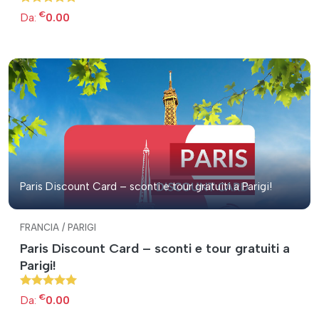
€
Da:
0.00
Paris Discount Card – sconti e tour gratuiti a Parigi!
FRANCIA / PARIGI
Paris Discount Card – sconti e tour gratuiti a
Parigi!
€
Da:
0.00