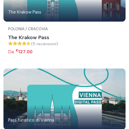
The Krakow Pass
POLONIA / CRACOVIA
The Krakow Pass
(5 recensioni)
€
Da:
127.00
Pass turistico di Vienna