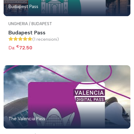
Budapest Pass
UNGHERIA / BUDAPEST
Budapest Pass
(1 recensioni)
€
Da:
72.50
The Valencia Pass