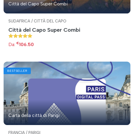
Città del Capo Super Combi
SUDAFRICA / CITTÀ DEL CAPO
Città del Capo Super Combi
€
Da:
106.50
BESTSELLER
Carta della città di Parigi
FRANCIA / PARIGI