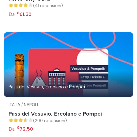
(41 recensioni)
€
Da:
61.50
Pass del Vesuvio, Ercolano e Pompei
ITALIA / NAPOLI
Pass del Vesuvio, Ercolano e Pompei
(200 recensioni)
€
Da:
72.50