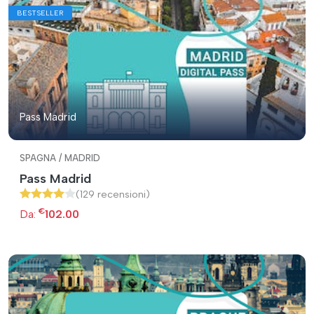
BESTSELLER
Pass Madrid
SPAGNA / MADRID
Pass Madrid
(129 recensioni)
€
Da:
102.00