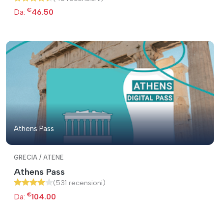
€
Da:
46.50
Athens Pass
GRECIA / ATENE
Athens Pass
(531 recensioni)
€
Da:
104.00