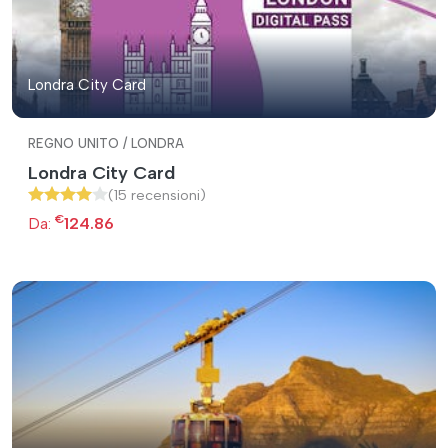
Londra City Card
REGNO UNITO / LONDRA
Londra City Card
(15 recensioni)
€
Da:
124.86