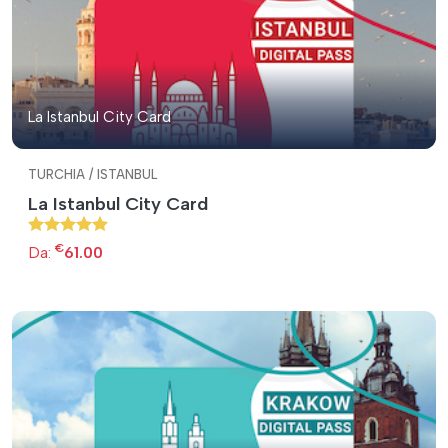
La Istanbul City Card
TURCHIA / ISTANBUL
La Istanbul City Card
€
Da:
61.00