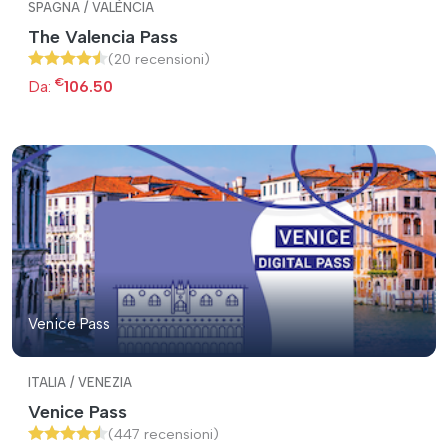
SPAGNA / VALÈNCIA
The Valencia Pass
(20 recensioni)
€
Da:
106.50
Venice Pass
ITALIA / VENEZIA
Venice Pass
(447 recensioni)