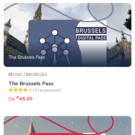
The Brussels Pass
BELGIO / BRUXELLES
The Brussels Pass
(3 recensioni)
€
Da:
65.00