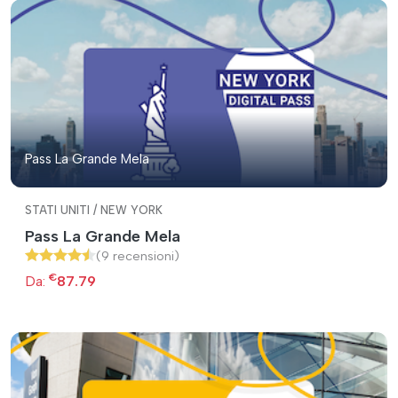
Pass La Grande Mela
STATI UNITI / NEW YORK
Pass La Grande Mela
(9 recensioni)
€
Da:
87.79